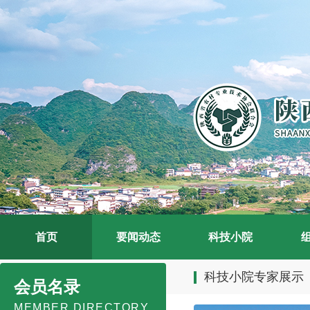
首页
要闻动态
科技小院
科技小院专家展示
会员名录
MEMBER DIRECTORY