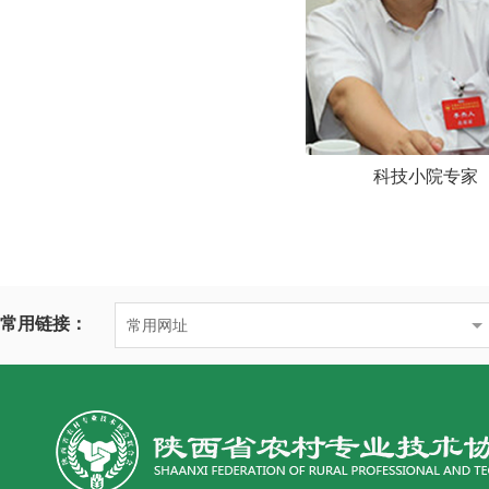
科技小院专家
常用链接：
常用网址